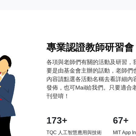
專業認證教師研習會
各項與老師們有關的活動及研習，
要是由基金會主辦的話動，老師們
內容請點選各活動名稱去看詳細內
發佈，也可Mail給我們。只要適
刊登唷！
173+
68+
TQC 人工智慧應用與技術
MIT App 