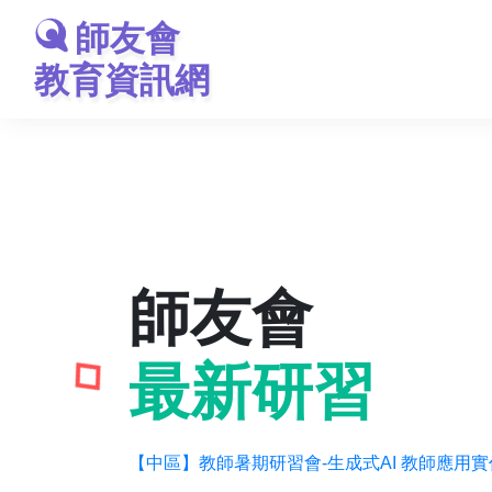
師友會
教育資訊網
師友會
最新研習
【中區】教師暑期研習會-生成式AI 教師應用