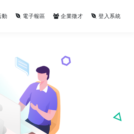
活動
電子報區
企業徵才
登入系統