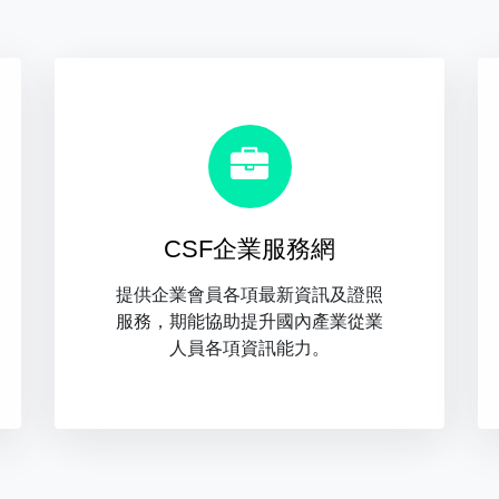
CSF企業服務網
提供企業會員各項最新資訊及證照
服務，期能協助提升國內產業從業
人員各項資訊能力。