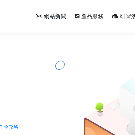
網站新聞
產品服務
研習
實作全攻略