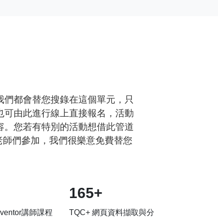
我們都會替您搜錄在這個單元，只
也可由此進行線上直接報名，活動
容。您若有特別的活動想借此管道
合老師們參加，我們很樂意免費替您
165+
Inventor講師課程
TQC+ 網頁資料擷取與分