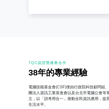
TQC認證暨建教合作
38年的
專業經驗
電腦技能基金會(CSF)便由行政院科技顧問組
團法人資訊工業策進會以及台北市電腦公會等
立，以「訓考用合一」推動全民資訊應用，提
生活水平。