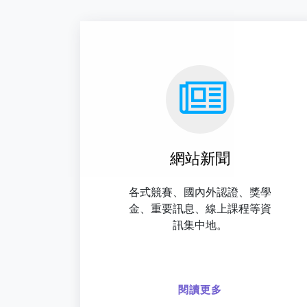
網站新聞
各式競賽、國內外認證、獎學
金、重要訊息、線上課程等資
訊集中地。
閱讀更多