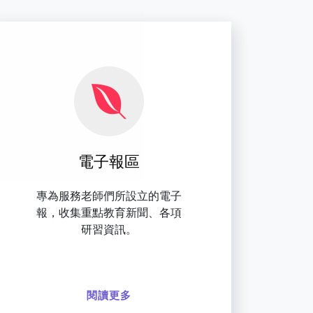
電子報區
專為服務老師們所設立的電子
報，收集重點教育新聞、各項
研習資訊。
閱讀更多