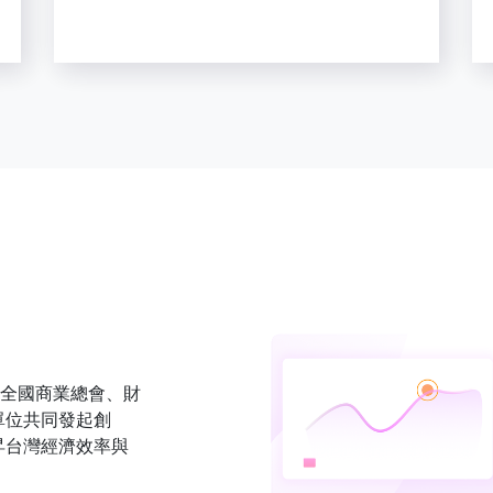
、全國商業總會、財
單位共同發起創
昇台灣經濟效率與