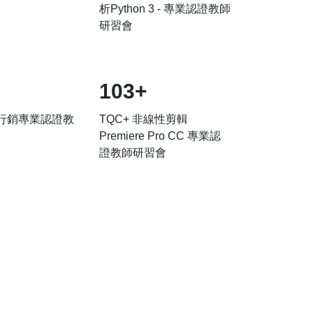
析Python 3 - 專業認證教師
研習會
103+
群行銷專業認證教
TQC+ 非線性剪輯
Premiere Pro CC 專業認
證教師研習會