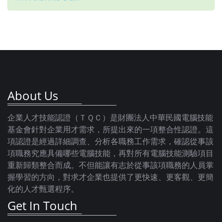
About Us
企業人才技能認證（ＴＱＣ）是財團法人中華民國電腦技能
基金會針對企業用才需求，所提出來的一項整合性認證。這
項認證是經過詳細調查、分析各職務工作需求，確認從事該
項職務究應具備哪些電腦技能，再對所有電腦技能測驗項目
重新歸類整合而成。不但能讓有志於從事該項職務的人員掌
握學習的方向，對求才企業也提供了更快速、更客觀、更簡
化的人才甄選程序。
Get In Touch