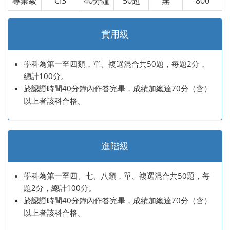
專業級
CI3
40分鐘
50題
無
800
實用級
學科為第一至四類，單、複選混合共50題，每題2分，
總計100分。
於認證時間40分鐘內作答完畢，成績加總達70分（含）
以上者該科合格。
進階級
學科為第一至四、七、八類，單、複選混合共50題，每
題2分，總計100分。
於認證時間40分鐘內作答完畢，成績加總達70分（含）
以上者該科合格。