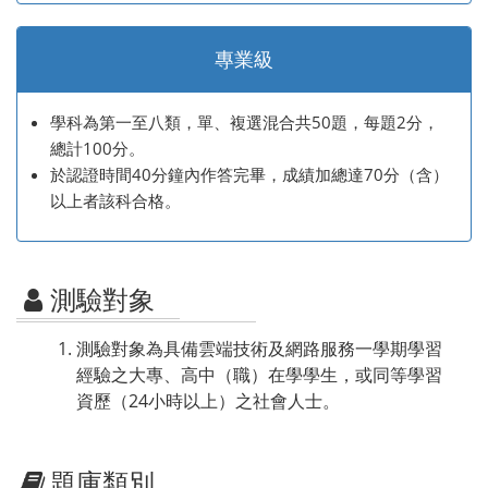
專業級
學科為第一至八類，單、複選混合共50題，每題2分，
總計100分。
於認證時間40分鐘內作答完畢，成績加總達70分（含）
以上者該科合格。
測驗對象
測驗對象為具備雲端技術及網路服務一學期學習
經驗之大專、高中（職）在學學生，或同等學習
資歷（24小時以上）之社會人士。
題庫類別