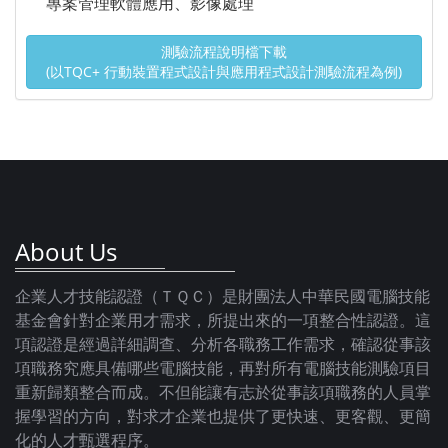
專案管理軟體應用、影像處理
測驗流程說明檔下載
(以TQC+ 行動裝置程式設計與應用程式設計測驗流程為例)
About Us
企業人才技能認證（ＴＱＣ）是財團法人中華民國電腦技能
基金會針對企業用才需求，所提出來的一項整合性認證。這
項認證是經過詳細調查、分析各職務工作需求，確認從事該
項職務究應具備哪些電腦技能，再對所有電腦技能測驗項目
重新歸類整合而成。不但能讓有志於從事該項職務的人員掌
握學習的方向，對求才企業也提供了更快速、更客觀、更簡
化的人才甄選程序。