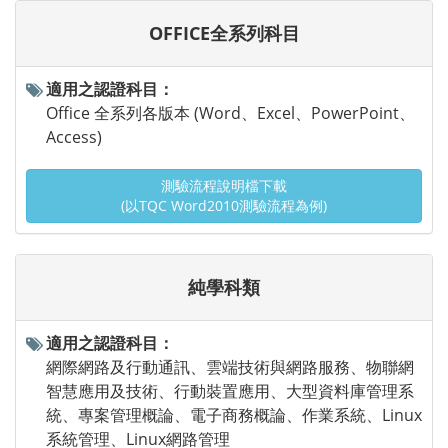
OFFICE全系列科目
適用之認證科目：
Office 全系列各版本 (Word、Excel、PowerPoint、
Access)
測驗流程說明檔下載
(以TQC Word2010測驗流程為例)
純學科類
適用之認證科目：
網際網路及行動通訊、雲端技術與網路服務、物聯網
智慧應用及技術、行動裝置應用、大型資料庫管理系
統、專案管理概論、電子商務概論、作業系統、Linux
系統管理、Linux網路管理